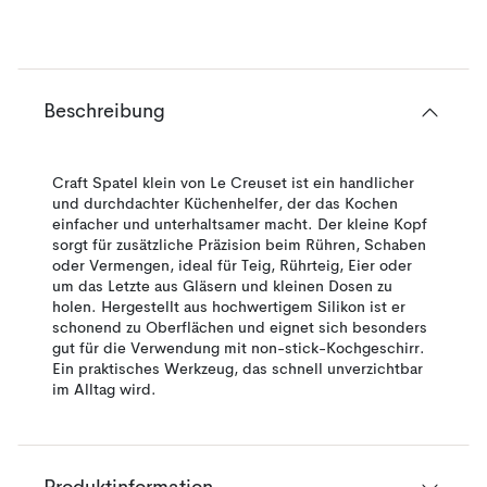
Beschreibung
Craft Spatel klein von Le Creuset ist ein handlicher
und durchdachter Küchenhelfer, der das Kochen
einfacher und unterhaltsamer macht. Der kleine Kopf
sorgt für zusätzliche Präzision beim Rühren, Schaben
oder Vermengen, ideal für Teig, Rührteig, Eier oder
um das Letzte aus Gläsern und kleinen Dosen zu
holen. Hergestellt aus hochwertigem Silikon ist er
schonend zu Oberflächen und eignet sich besonders
gut für die Verwendung mit non-stick-Kochgeschirr.
Ein praktisches Werkzeug, das schnell unverzichtbar
im Alltag wird.