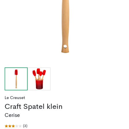
Le Creuset
Craft Spatel klein
Cerise
(
3
)