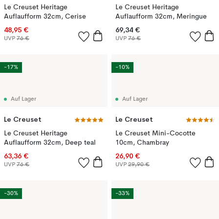
Le Creuset Heritage
Le Creuset Heritage
Auflaufform 32cm, Cerise
Auflaufform 32cm, Meringue
48,95 €
69,34 €
UVP
76 €
UVP
76 €
-17%
-10%
Auf Lager
Auf Lager
Le Creuset
Le Creuset
Le Creuset Heritage
Le Creuset Mini-Cocotte
Auflaufform 32cm, Deep teal
10cm, Chambray
63,36 €
26,90 €
UVP
76 €
UVP
29,90 €
-30%
-33%