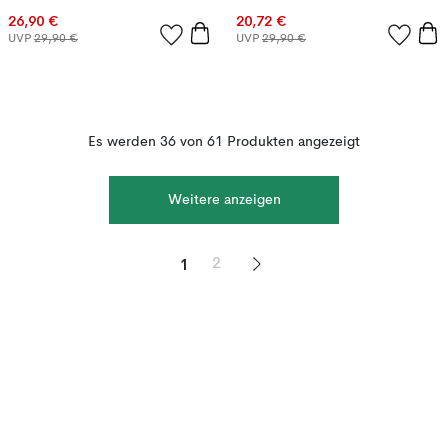
26,90 €
20,72 €
UVP
29,90 €
UVP
29,90 €
Es werden 36 von 61 Produkten angezeigt
Weitere anzeigen
1
2