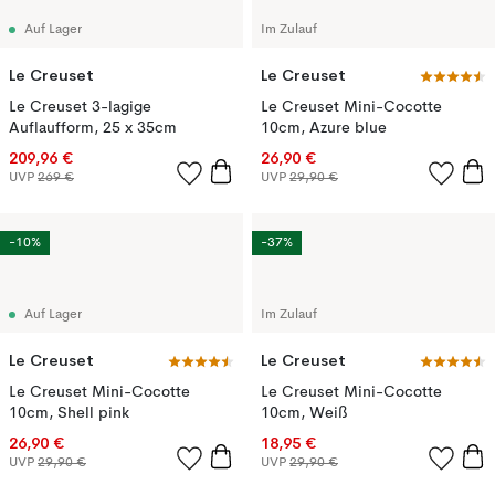
Auf Lager
Im Zulauf
Le Creuset
Le Creuset
Le Creuset 3-lagige
Le Creuset Mini-Cocotte
Auflaufform, 25 x 35cm
10cm, Azure blue
209,96 €
26,90 €
UVP
269 €
UVP
29,90 €
-10%
-37%
Auf Lager
Im Zulauf
Le Creuset
Le Creuset
Le Creuset Mini-Cocotte
Le Creuset Mini-Cocotte
10cm, Shell pink
10cm, Weiß
26,90 €
18,95 €
UVP
29,90 €
UVP
29,90 €