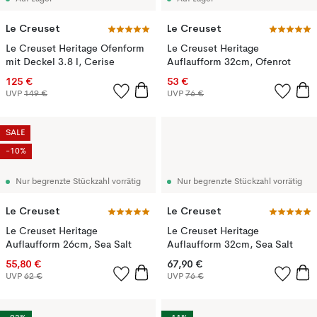
Le Creuset
Le Creuset
Le Creuset Heritage Ofenform
Le Creuset Heritage
mit Deckel 3.8 l, Cerise
Auflaufform 32cm, Ofenrot
125 €
53 €
UVP
149 €
UVP
76 €
SALE
-10%
Nur begrenzte Stückzahl vorrätig
Nur begrenzte Stückzahl vorrätig
Le Creuset
Le Creuset
Le Creuset Heritage
Le Creuset Heritage
Auflaufform 26cm, Sea Salt
Auflaufform 32cm, Sea Salt
55,80 €
67,90 €
UVP
62 €
UVP
76 €