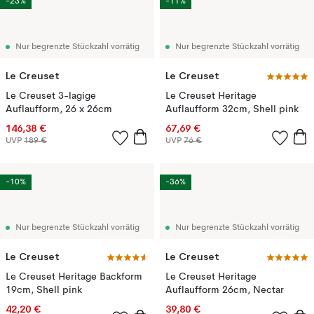
-23%
-11%
Nur begrenzte Stückzahl vorrätig
Nur begrenzte Stückzahl vorrätig
Le Creuset
Le Creuset
Le Creuset 3-lagige
Le Creuset Heritage
Auflaufform, 26 x 26cm
Auflaufform 32cm, Shell pink
146,38 €
67,69 €
UVP
189 €
UVP
76 €
-10%
-36%
Nur begrenzte Stückzahl vorrätig
Nur begrenzte Stückzahl vorrätig
Le Creuset
Le Creuset
Le Creuset Heritage Backform
Le Creuset Heritage
19cm, Shell pink
Auflaufform 26cm, Nectar
42,20 €
39,80 €