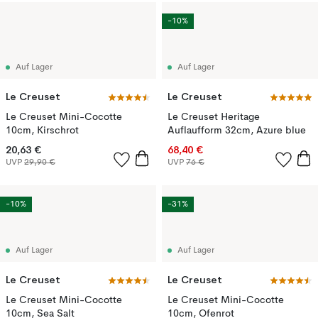
-10%
Auf Lager
Auf Lager
Le Creuset
Le Creuset
Le Creuset Mini-Cocotte
Le Creuset Heritage
10cm, Kirschrot
Auflaufform 32cm, Azure blue
20,63 €
68,40 €
UVP
29,90 €
UVP
76 €
-10%
-31%
Auf Lager
Auf Lager
Le Creuset
Le Creuset
Le Creuset Mini-Cocotte
Le Creuset Mini-Cocotte
10cm, Sea Salt
10cm, Ofenrot