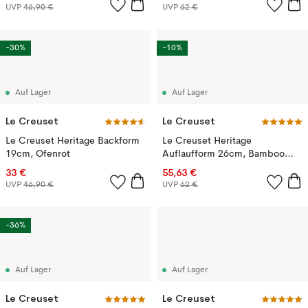
UVP
46,90 €
UVP
62 €
-30%
-10%
Auf Lager
Auf Lager
Le Creuset
Le Creuset
Le Creuset Heritage Backform
Le Creuset Heritage
19cm, Ofenrot
Auflaufform 26cm, Bamboo
Green
33 €
55,63 €
UVP
46,90 €
UVP
62 €
-36%
Auf Lager
Auf Lager
Le Creuset
Le Creuset