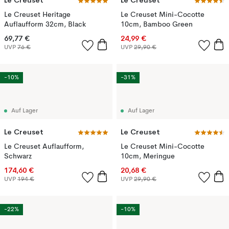
Le Creuset
Le Creuset
Le Creuset Heritage
Le Creuset Mini-Cocotte
Auflaufform 32cm, Black
10cm, Bamboo Green
69,77 €
24,99 €
UVP
76 €
UVP
29,90 €
-10%
-31%
Auf Lager
Auf Lager
Le Creuset
Le Creuset
Le Creuset Auflaufform,
Le Creuset Mini-Cocotte
Schwarz
10cm, Meringue
174,60 €
20,68 €
UVP
194 €
UVP
29,90 €
-22%
-10%