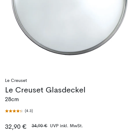
Le Creuset
Le Creuset Glasdeckel
28cm
(
4.3
)
34,90 €
UVP inkl. MwSt.
32,90 €