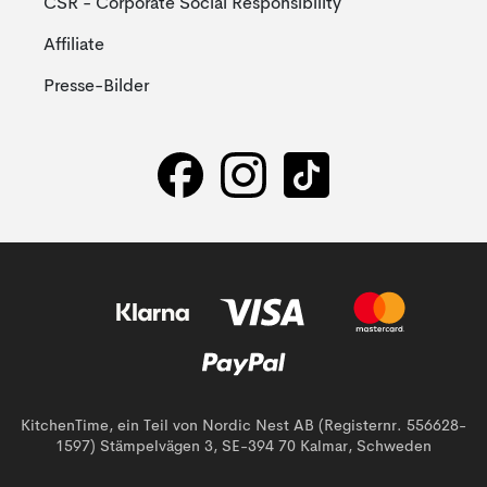
CSR - Corporate Social Responsibility
Affiliate
Presse-Bilder
KitchenTime, ein Teil von Nordic Nest AB (Registernr. 556628-
1597) Stämpelvägen 3, SE-394 70 Kalmar, Schweden