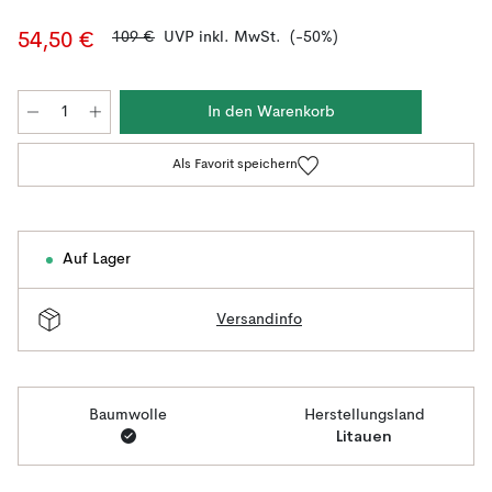
109 €
UVP inkl. MwSt.
(-50%)
54,50 €
In den Warenkorb
Als Favorit speichern
Auf Lager
Versandinfo
Baumwolle
Herstellungsland
Litauen