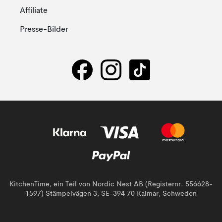
Affiliate
Presse-Bilder
KitchenTime, ein Teil von Nordic Nest AB (Registernr. 556628-
1597) Stämpelvägen 3, SE-394 70 Kalmar, Schweden