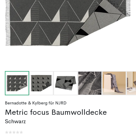
Bernadotte & Kylberg
für
NJRD
Metric focus Baumwolldecke
Schwarz