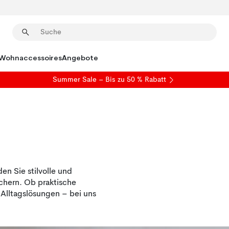
Wohnaccessoires
Angebote
Summer Sale
– Bis zu 50 % Rabatt
en Sie stilvolle und
chern. Ob praktische
Alltagslösungen – bei uns