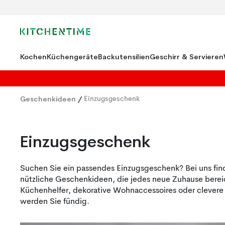
Kochen
Küchengeräte
Backutensilien
Geschirr & Servieren
Geschenkideen
/
Einzugsgeschenk
Einzugsgeschenk
Suchen Sie ein passendes Einzugsgeschenk? Bei uns find
nützliche Geschenkideen, die jedes neue Zuhause berei
Küchenhelfer, dekorative Wohnaccessoires oder clevere 
werden Sie fündig.