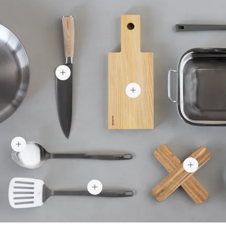
43,99 €
19,95 €
7,90 €
6,88
13,75 €