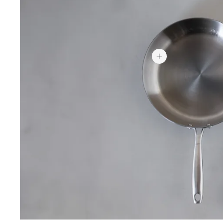
65,94 €