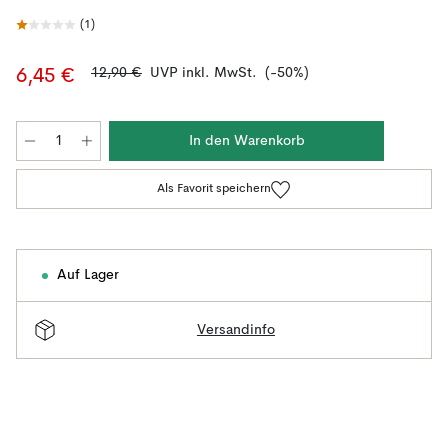
(
1
)
12,90 €
UVP inkl. MwSt.
(-50%)
6,45 €
In den Warenkorb
Als Favorit speichern
Auf Lager
Versandinfo