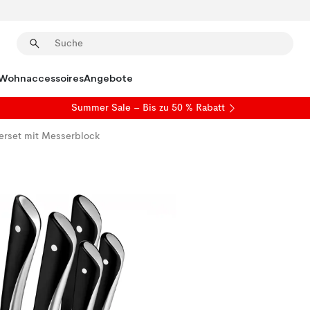
Wohnaccessoires
Angebote
Summer Sale
– Bis zu 50 % Rabatt
erset mit Messerblock