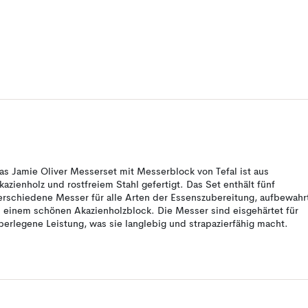
as Jamie Oliver Messerset mit Messerblock von Tefal ist aus
kazienholz und rostfreiem Stahl gefertigt. Das Set enthält fünf
erschiedene Messer für alle Arten der Essenszubereitung, aufbewahr
n einem schönen Akazienholzblock. Die Messer sind eisgehärtet für
berlegene Leistung, was sie langlebig und strapazierfähig macht.