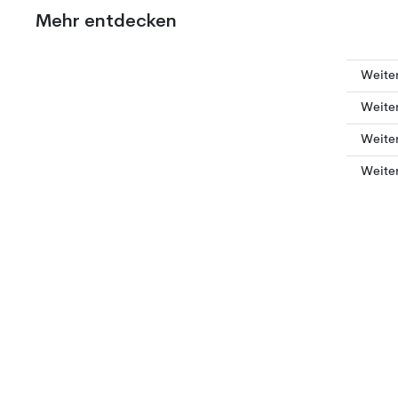
Mehr entdecken
Weiter
Weiter
Weiter
Weite