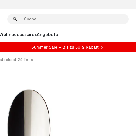
Wohnaccessoires
Angebote
Summer Sale
– Bis zu 50 % Rabatt
steckset 24 Teile