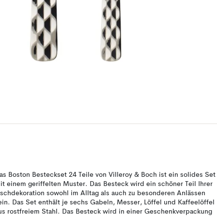
as Boston Besteckset 24 Teile von Villeroy & Boch ist ein solides Set
it einem geriffelten Muster. Das Besteck wird ein schöner Teil Ihrer
ischdekoration sowohl im Alltag als auch zu besonderen Anlässen
ein. Das Set enthält je sechs Gabeln, Messer, Löffel und Kaffeelöffel
us rostfreiem Stahl. Das Besteck wird in einer Geschenkverpackung