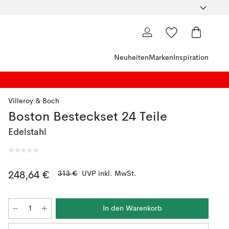
Neuheiten
Marken
Inspiration
Villeroy & Boch
Boston Besteckset 24 Teile
Edelstahl
313 €
UVP inkl. MwSt.
248,64 €
In den Warenkorb