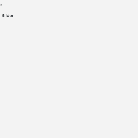
e
-Bilder