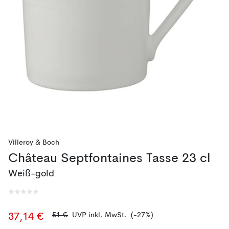
Villeroy & Boch
Château Septfontaines Tasse 23 cl
Weiß-gold
51 €
UVP inkl. MwSt.
(-27%)
37,14 €