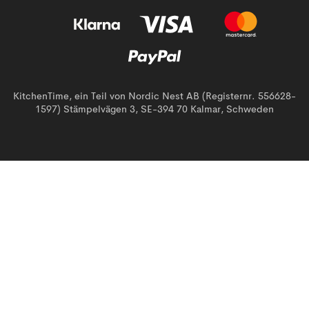
KitchenTime, ein Teil von Nordic Nest AB (Registernr. 556628-
1597) Stämpelvägen 3, SE-394 70 Kalmar, Schweden