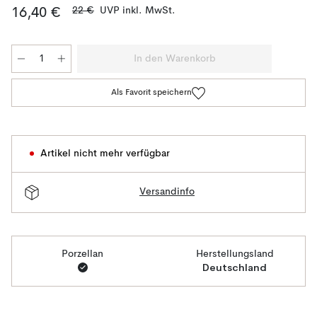
22 €
UVP inkl. MwSt.
16,40 €
In den Warenkorb
Als Favorit speichern
Artikel nicht mehr verfügbar
Versandinfo
Porzellan
Herstellungsland
Deutschland