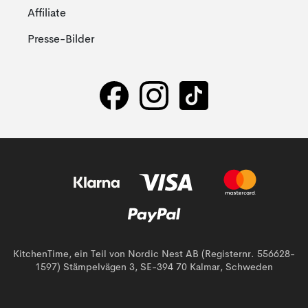
Affiliate
Presse-Bilder
KitchenTime, ein Teil von Nordic Nest AB (Registernr. 556628-
1597) Stämpelvägen 3, SE-394 70 Kalmar, Schweden