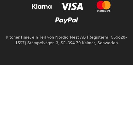
KitchenTime, ein Teil von Nordic Nest AB (Registernr. 556628-
1597) Stämpelvägen 3, SE-394 70 Kalmar, Schweden