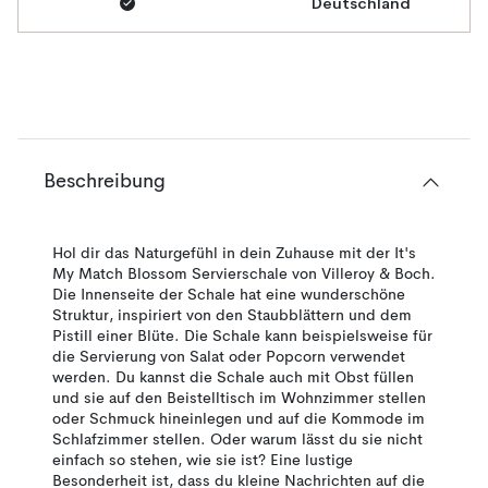
Deutschland
Beschreibung
Hol dir das Naturgefühl in dein Zuhause mit der It's
My Match Blossom Servierschale von Villeroy & Boch.
Die Innenseite der Schale hat eine wunderschöne
Struktur, inspiriert von den Staubblättern und dem
Pistill einer Blüte. Die Schale kann beispielsweise für
die Servierung von Salat oder Popcorn verwendet
werden. Du kannst die Schale auch mit Obst füllen
und sie auf den Beistelltisch im Wohnzimmer stellen
oder Schmuck hineinlegen und auf die Kommode im
Schlafzimmer stellen. Oder warum lässt du sie nicht
einfach so stehen, wie sie ist? Eine lustige
Besonderheit ist, dass du kleine Nachrichten auf die