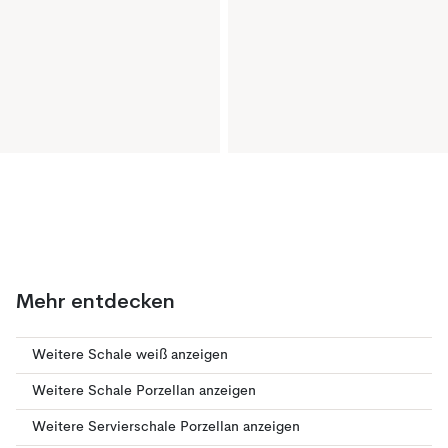
Mehr entdecken
Weitere Schale weiß anzeigen
Weitere Schale Porzellan anzeigen
Weitere Servierschale Porzellan anzeigen