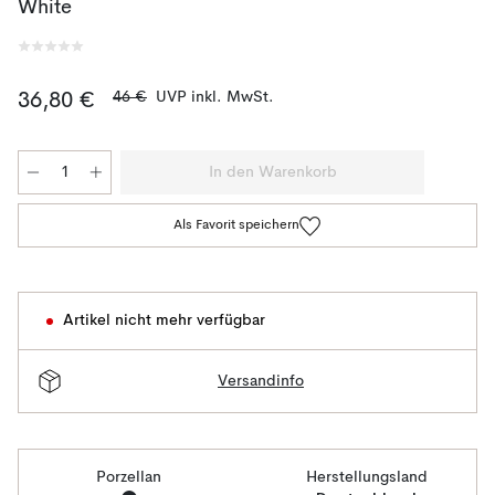
White
46 €
UVP inkl. MwSt.
36,80 €
In den Warenkorb
Als Favorit speichern
Artikel nicht mehr verfügbar
Versandinfo
Porzellan
Herstellungsland