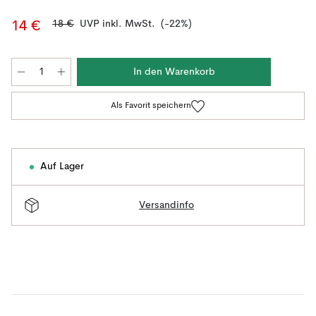
18 €
UVP inkl. MwSt.
(-22%)
14 €
In den Warenkorb
Als Favorit speichern
Auf Lager
Versandinfo