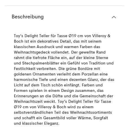
Beschreibung
Toy’s Delight Teller für Tasse Ø19 cm von Villeroy &
Boch ist ein dekoratives Detail, das mit seinem
klassischen Ausdruck und warmen Farben das
Weihnachtsgedeck vollendet. Der gewellte Rand
rahmt die tiefrote Fläche ein, auf der kleine Sterne
und Stechpalmenblätter ein Gefühl von Tradition und
Festlichkeit verbreiten. Die grüne Bordüre mit
goldenen Ornamenten verleiht dem Porzellan eine
harmonische Tiefe und einen dezenten Glanz, der das
Licht auf dem Tisch schön einfängt. Farben und
Formen spielen in einem Design zusammen, das
Erinnerungen an die Düfte und die Gemeinschaft der
Weihnachtszeit weckt. Toy’s Delight Teller für Tasse
Ø19 cm von Villeroy & Boch wird zu einem
selbstverständlichen Teil des Weihnachtssortiments
und schafft ein Gesamtbild voller Wärme, Sorgfalt
und klassischer Eleganz.