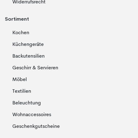
Widerrufsrecht
Sortiment
Kochen
Küchengeräte
Backutensilien
Geschirr & Servieren
Möbel
Textilien
Beleuchtung
Wohnaccessoires
Geschenkgutscheine