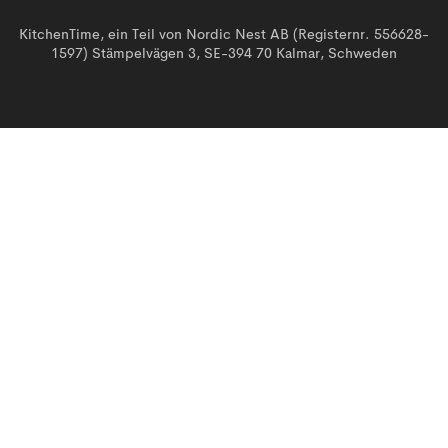
KitchenTime, ein Teil von Nordic Nest AB (Registernr. 556628-
1597) Stämpelvägen 3, SE-394 70 Kalmar, Schweden