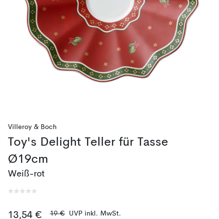
Villeroy & Boch
Toy's Delight Teller für Tasse
Ø19cm
Weiß-rot
19 €
UVP inkl. MwSt.
13,54 €