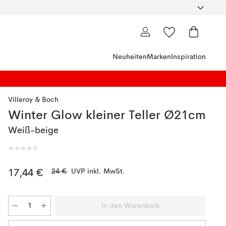
Neuheiten
Marken
Inspiration
Villeroy & Boch
Winter Glow kleiner Teller Ø21cm
Weiß-beige
24 €
UVP inkl. MwSt.
17,44 €
In den Warenkorb