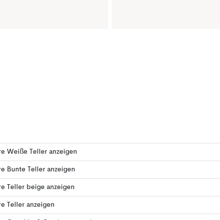
e Weiße Teller anzeigen
e Bunte Teller anzeigen
e Teller beige anzeigen
e Teller anzeigen