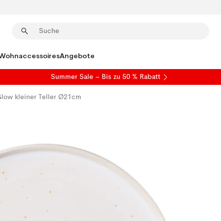
Wohnaccessoires
Angebote
Summer Sale
– Bis zu 50 % Rabatt
low kleiner Teller Ø21cm