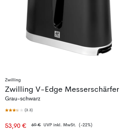
Zwilling
Zwilling V-Edge Messerschärfer
Grau-schwarz
(
3.3
)
69 €
UVP inkl. MwSt.
(-22%)
53,90 €