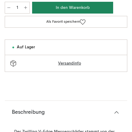
In den Warenkorb
Als Favorit speichern
Auf Lager
Versandinfo
Beschreibung
Der Zwilling V-Edge Messerschärfer stammt von der